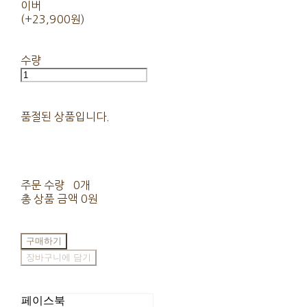
이버
(+23,900원)
수량
품절된 상품입니다.
주문 수량
0개
총 상품 금액
0원
구매하기
장바구니에 담기
페이스북