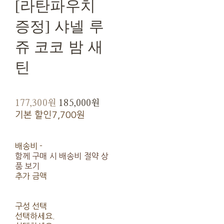
[라탄파우치
증정] 샤넬 루
쥬 코코 밤 새
틴
177,300원
185,000원
기본 할인
7,700원
배송비
-
함께 구매 시 배송비 절약 상
품 보기
추가 금액
구성 선택
선택하세요.