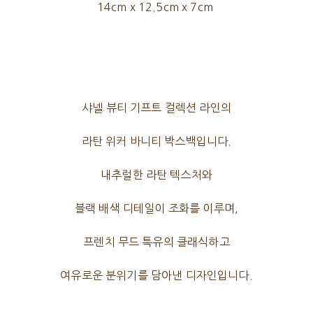
14cm x 12.5cm x 7cm
샤넬 뷰티 기프트 컬렉션 라인의
라탄 위커 바니티 박스백입니다.
내추럴한 라탄 텍스처와
블랙 배색 디테일이 조화를 이루며,
프렌치 무드 특유의 클래식하고
여유로운 분위기를 담아낸 디자인입니다.