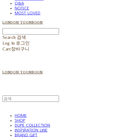
Q&A
NOTICE
MOST LOVED
LONDON YOONBOON
Search
검색
Log In
로그인
Cart
장바구니
LONDON YOONBOON
HOME
SHOP
DUPE COLLECTION
INSPIRATION LINE
BRAND GIFT