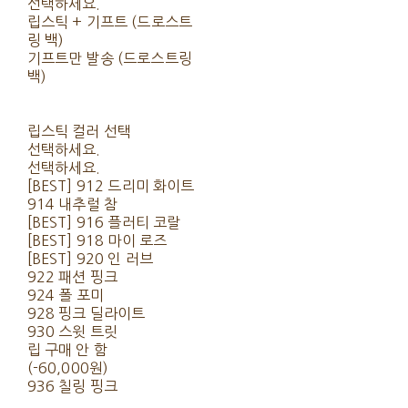
선택하세요.
립스틱 + 기프트 (드로스트
링 백)
기프트만 발송 (드로스트링
백)
립스틱 컬러 선택
선택하세요.
선택하세요.
[BEST] 912 드리미 화이트
914 내추럴 참
[BEST] 916 플러티 코랄
[BEST] 918 마이 로즈
[BEST] 920 인 러브
922 패션 핑크
924 폴 포미
928 핑크 딜라이트
930 스윗 트릿
립 구매 안 함
(-60,000원)
936 칠링 핑크