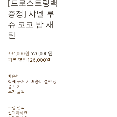
[드로스트링백
증정] 샤넬 루
쥬 코코 밤 새
틴
394,000원
520,000원
기본 할인
126,000원
배송비
-
함께 구매 시 배송비 절약 상
품 보기
추가 금액
구성 선택
선택하세요.