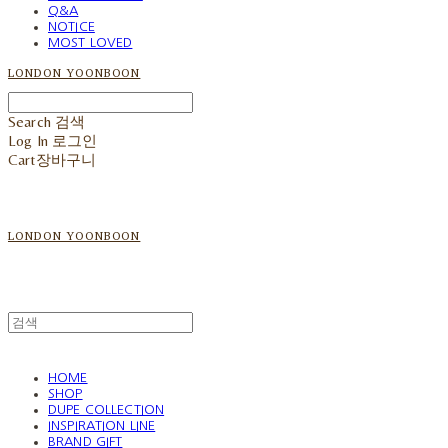
Q&A
NOTICE
MOST LOVED
LONDON YOONBOON
Search
검색
Log In
로그인
Cart
장바구니
LONDON YOONBOON
HOME
SHOP
DUPE COLLECTION
INSPIRATION LINE
BRAND GIFT