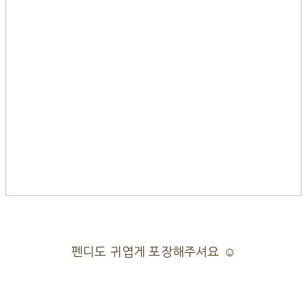
펜디도 귀엽게 포장해주셔요 ☺️