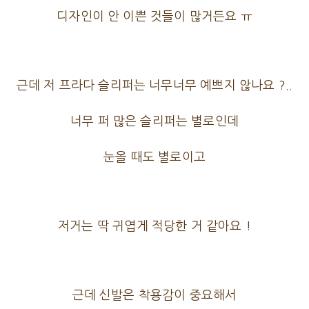
디자인이 안 이쁜 것들이 많거든요 ㅠ
근데 저 프라다 슬리퍼는 너무너무 예쁘지 않나요 ?..
너무 퍼 많은 슬리퍼는 별로인데
눈올 때도 별로이고
저거는 딱 귀엽게 적당한 거 같아요 !
근데 신발은 착용감이 중요해서