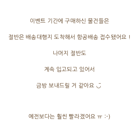
이벤트 기간에 구매하신 물건들은
절반은 배송대행지 도착해서 항공배송 접수됐어요 !
나머지 절반도
계속 입고되고 있어서
금방 보내드릴 거 같아요 ◡̈
예전보다는 훨씬 빨라졌어요 ㅠ :-)