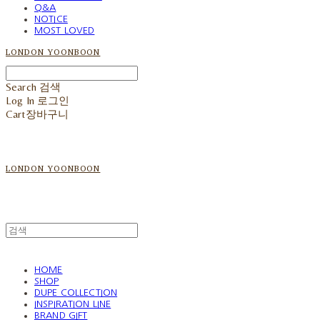
Q&A
NOTICE
MOST LOVED
LONDON YOONBOON
Search
검색
Log In
로그인
Cart
장바구니
LONDON YOONBOON
HOME
SHOP
DUPE COLLECTION
INSPIRATION LINE
BRAND GIFT