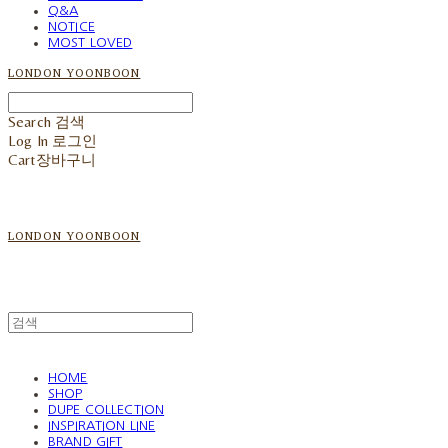
Q&A
NOTICE
MOST LOVED
LONDON YOONBOON
Search
검색
Log In
로그인
Cart
장바구니
LONDON YOONBOON
HOME
SHOP
DUPE COLLECTION
INSPIRATION LINE
BRAND GIFT