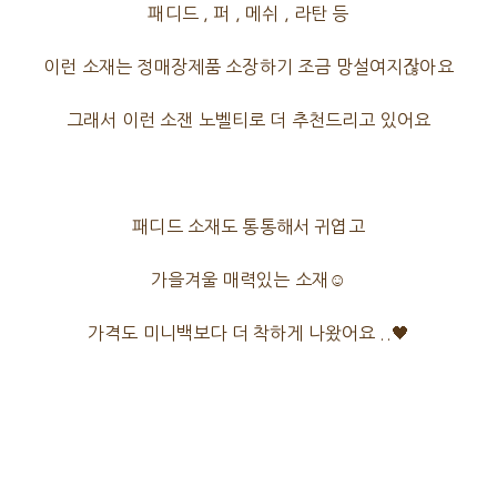
패디드 , 퍼 , 메쉬 , 라탄 등
이런 소재는 정매장제품 소장하기 조금 망설여지잖아요
그래서 이런 소잰 노벨티로 더 추천드리고 있어요
패디드 소재도 통통해서 귀엽고
가을겨울 매력있는 소재☺️
가격도 미니백보다 더 착하게 나왔어요 ..🖤