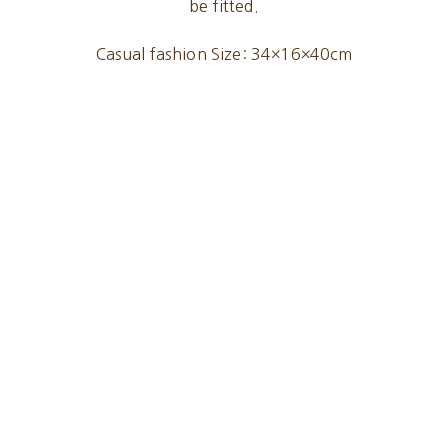
be fitted.
Casual fashion Size: 34×16×40cm