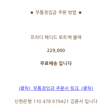
★ 무통장입금 주문 방법 ★
프라다 패디드 토트백 블랙
229,000
무료배송 입니다
(클릭) 무통장입금 주문서 링크 (클릭)
신한은행 110 478 979421 김윤서 입니다