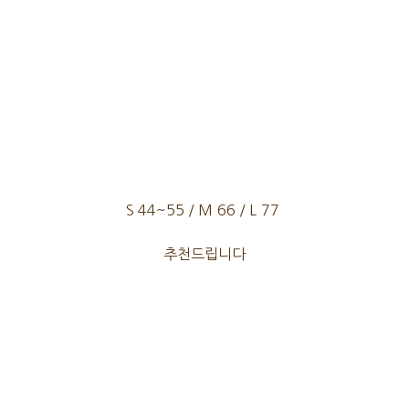
S 44~55 / M 66 / L 77
추천드립니다