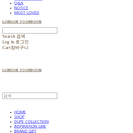
Q&A
NOTICE
MOST LOVED
LONDON YOONBOON
Search
검색
Log In
로그인
Cart
장바구니
LONDON YOONBOON
HOME
SHOP
DUPE COLLECTION
INSPIRATION LINE
BRAND GIFT