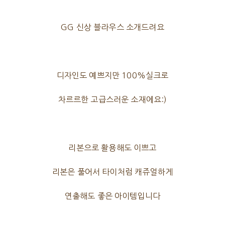
GG 신상 블라우스 소개드려요
디자인도 예쁘지만 100%실크로
차르르한 고급스러운 소재에요:)
리본으로 활용해도 이쁘고
리본은 풀어서 타이처럼 캐쥬얼하게
연출해도 좋은 아이템입니다