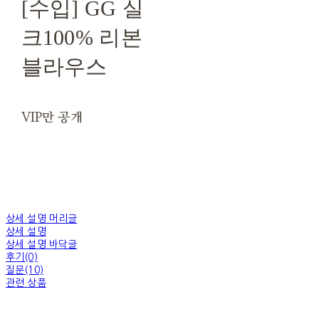
[수입] GG 실
크100% 리본
블라우스
VIP만 공개
상세 설명 머리글
상세 설명
상세 설명 바닥글
후기(0)
질문(10)
관련 상품