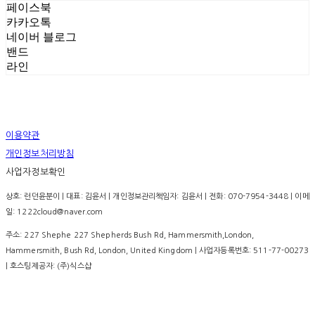
페이스북
카카오톡
네이버 블로그
밴드
라인
이용약관
개인정보처리방침
사업자정보확인
상호: 런던윤분이 | 대표: 김윤서 | 개인정보관리책임자: 김윤서 | 전화: 070-7954-3448 | 이메
일: 1222cloud@naver.com
주소: 227 Shephe 227 Shepherds Bush Rd, Hammersmith,London,
Hammersmith, Bush Rd, London, United Kingdom | 사업자등록번호:
511-77-00273
| 호스팅제공자: (주)식스샵