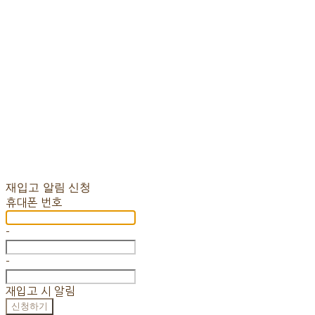
재입고 알림 신청
휴대폰 번호
-
-
재입고 시 알림
신청하기