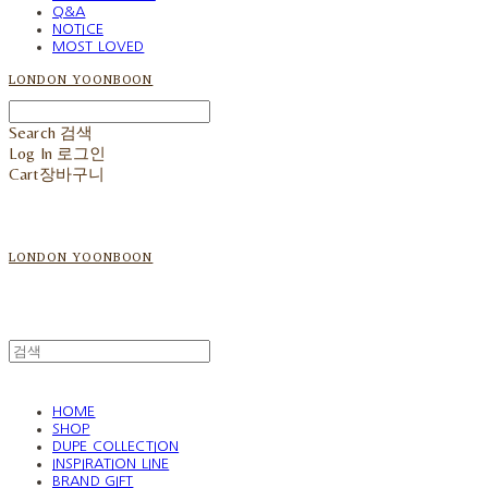
Q&A
NOTICE
MOST LOVED
LONDON YOONBOON
Search
검색
Log In
로그인
Cart
장바구니
LONDON YOONBOON
HOME
SHOP
DUPE COLLECTION
INSPIRATION LINE
BRAND GIFT