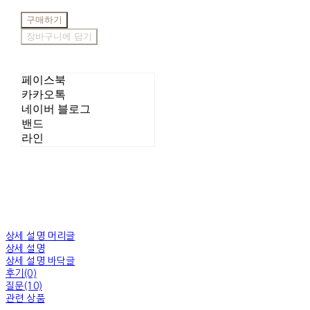
구매하기
장바구니에 담기
페이스북
카카오톡
네이버 블로그
밴드
라인
상세 설명 머리글
상세 설명
상세 설명 바닥글
후기(0)
질문(10)
관련 상품