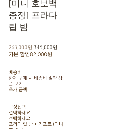
[미니 호보백
증정] 프라다
립 밤
263,000원
345,000원
기본 할인
82,000원
배송비
-
함께 구매 시 배송비 절약 상
품 보기
추가 금액
구성선택
선택하세요.
선택하세요.
프라다 립 밤 + 기프트 (미니