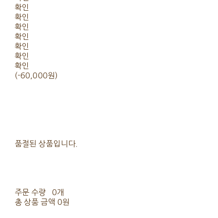
확인
확인
확인
확인
확인
확인
확인
(-60,000원)
품절된 상품입니다.
주문 수량
0개
총 상품 금액
0원