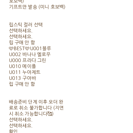
호보백)
기프트만 발송 (미니 호보백)
립스틱 컬러 선택
선택하세요.
선택하세요.
립 구매 안 함
🩷BEST🩷U001블루
U002 바나나 옐로우
U000 프라다 그린
U010 메이플
U011 누아제트
U013 구아바
립 구매 안 함
배송준비 단계 이후 오더 완
료로 취소 불가합니다 (지연
시 취소 가능합니다🥰)
선택하세요.
선택하세요.
확인