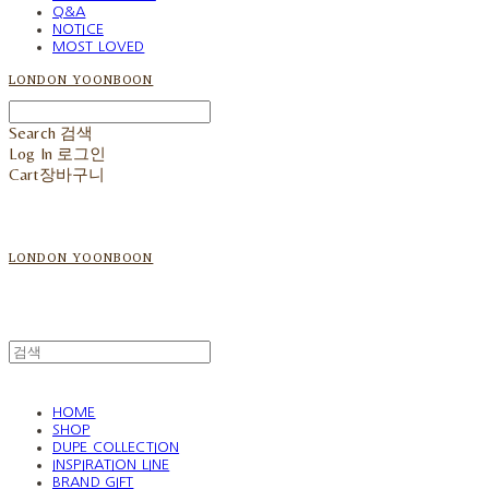
Q&A
NOTICE
MOST LOVED
LONDON YOONBOON
Search
검색
Log In
로그인
Cart
장바구니
LONDON YOONBOON
HOME
SHOP
DUPE COLLECTION
INSPIRATION LINE
BRAND GIFT