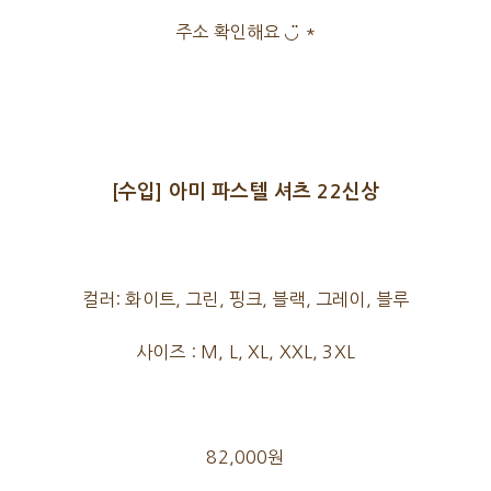
주소 확인해요 ◡̈ *
[수입] 아미 파스텔 셔츠 22신상
컬러: 화이트, 그린, 핑크, 블랙, 그레이, 블루
사이즈 : M, L, XL, XXL, 3XL
82,000원