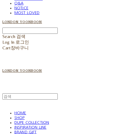
Q&A
NOTICE
MOST LOVED
LONDON YOONBOON
Search
검색
Log In
로그인
Cart
장바구니
LONDON YOONBOON
HOME
SHOP
DUPE COLLECTION
INSPIRATION LINE
BRAND GIFT