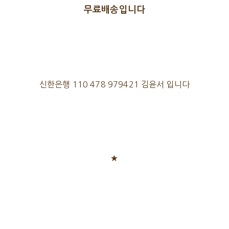
무료배송입니다
신한은행 110 478 979421 김윤서 입니다
★