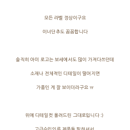
모든 라벨 정상이구요
이너단추도 꼼꼼합니다
솔직히 아미 로고는 보세에서도 많이 가져다쓰던데
소재나 전체적인 디테일이 떨어지면
가품인 게 잘 보이더라구요 ㅠ
위에 디테일컷 올려드린 그대로입니다 :)
고급수입의류 제품들 픽하셔서,