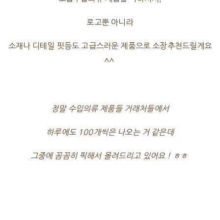
로고뿐 아니라
소재나 디테일 핏등도 고급스러운 제품으로 소장추천드릴게요
^^
정말 수입의류 제품들 거래처들에서
하루에도 100개씩은 나오는 거 같은데
그중에 꼼꼼히 픽해서 올려드리고 있어요 ! ㅎㅎ