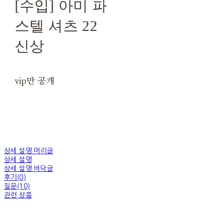
[수입] 아미 파
스텔 셔츠 22
신상
vip만 공개
상세 설명 머리글
상세 설명
상세 설명 바닥글
후기(0)
질문(10)
관련 상품