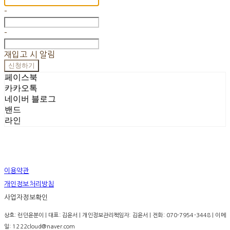
-
-
재입고 시 알림
신청하기
페이스북
카카오톡
네이버 블로그
밴드
라인
이용약관
개인정보처리방침
사업자정보확인
상호: 런던윤분이 | 대표: 김윤서 | 개인정보관리책임자: 김윤서 | 전화: 070-7954-3448 | 이메
일: 1222cloud@naver.com