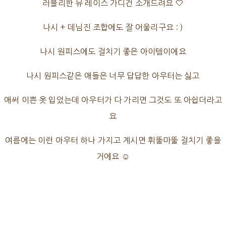
러블리한 뮤 레이스 가디건 소개드려요 🤍
나시 + 데님진 조합에도 잘 어울리구요 : )
나시 원피스에도 걸치기 좋은 아이템이에요
나시 원피스같은 애들은 너무 답답한 아우터는 싫고
애써 이쁜 옷 입었는데 아우터가 다 가리면 그것도 또 아쉽더라고
요
여름에는 이런 아우터 하나 가지고 계시면 휘뚤마뚤 걸치기 좋을
거에요 ☺