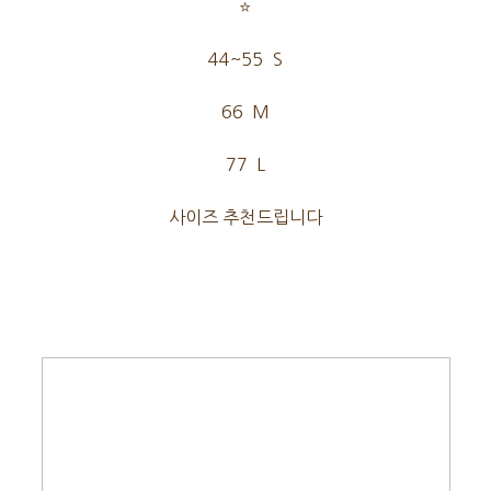
⭐
44~55 S
66 M
77 L
사이즈 추천드립니다