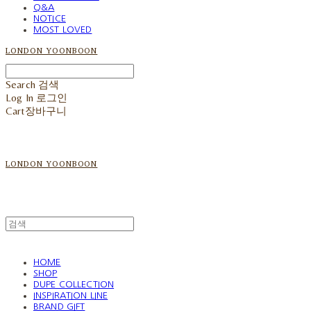
Q&A
NOTICE
MOST LOVED
LONDON YOONBOON
Search
검색
Log In
로그인
Cart
장바구니
LONDON YOONBOON
HOME
SHOP
DUPE COLLECTION
INSPIRATION LINE
BRAND GIFT