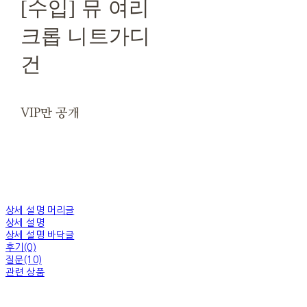
[수입] 뮤 여리
크롭 니트가디
건
VIP만 공개
상세 설명 머리글
상세 설명
상세 설명 바닥글
후기(0)
질문(10)
관련 상품