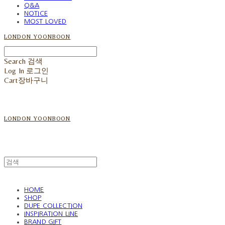
Q&A
NOTICE
MOST LOVED
LONDON YOONBOON
Search
검색
Log In
로그인
Cart
장바구니
LONDON YOONBOON
HOME
SHOP
DUPE COLLECTION
INSPIRATION LINE
BRAND GIFT