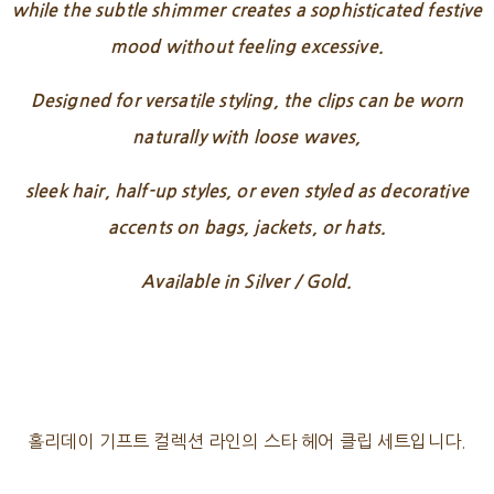
while the subtle shimmer creates a sophisticated festive
mood without feeling excessive.
Designed for versatile styling, the clips can be worn
naturally with loose waves,
sleek hair, half-up styles, or even styled as decorative
accents on bags, jackets, or hats.
Available in Silver / Gold.
홀리데이 기프트 컬렉션 라인의 스타 헤어 클립 세트입니다.