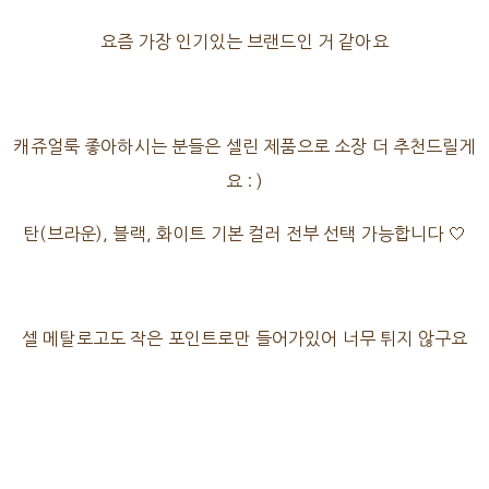
요즘 가장 인기있는 브랜드인 거 같아요
캐쥬얼룩 좋아하시는 분들은 셀린 제품으로 소장 더 추천드릴게
요 : )
탄(브라운), 블랙, 화이트 기본 컬러 전부 선택 가능합니다 🤍
셀 메탈로고도 작은 포인트로만 들어가있어 너무 튀지 않구요