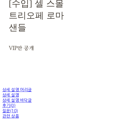
[수입] 셀 스몰
트리오페 로마
샌들
VIP만 공개
상세 설명 머리글
상세 설명
상세 설명 바닥글
후기(0)
질문(10)
관련 상품