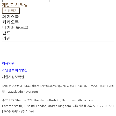
재입고 시 알림
신청하기
페이스북
카카오톡
네이버 블로그
밴드
라인
이용약관
개인정보처리방침
사업자정보확인
상호: 런던윤분이 | 대표: 김윤서 | 개인정보관리책임자: 김윤서 | 전화: 070-7954-3448 | 이메
일: 1222cloud@naver.com
주소: 227 Shephe 227 Shepherds Bush Rd, Hammersmith,London,
Hammersmith, Bush Rd, London, United Kingdom | 사업자등록번호:
511-77-00273
| 호스팅제공자: (주)식스샵