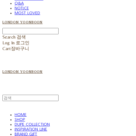
Q&A
NOTICE
MOST LOVED
LONDON YOONBOON
Search
검색
Log In
로그인
Cart
장바구니
LONDON YOONBOON
HOME
SHOP
DUPE COLLECTION
INSPIRATION LINE
BRAND GIFT