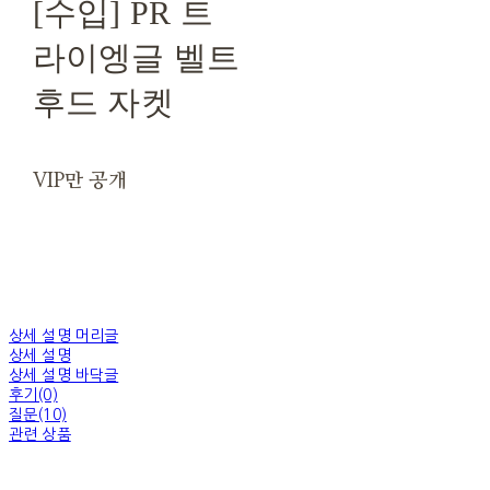
[수입] PR 트
라이엥글 벨트
후드 자켓
VIP만 공개
상세 설명 머리글
상세 설명
상세 설명 바닥글
후기(0)
질문(10)
관련 상품