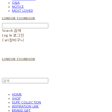
Q&A
NOTICE
MOST LOVED
LONDON YOONBOON
Search
검색
Log In
로그인
Cart
장바구니
LONDON YOONBOON
HOME
SHOP
DUPE COLLECTION
INSPIRATION LINE
BRAND GIFT