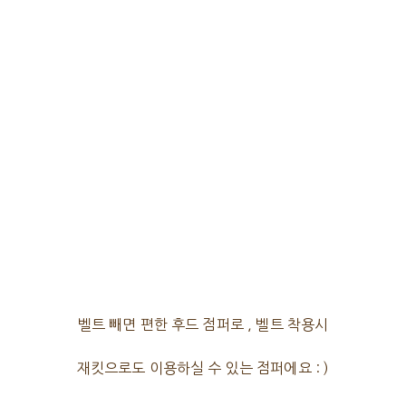
벨트 빼면 편한 후드 점퍼로 , 벨트 착용시
재킷으로도 이용하실 수 있는 점퍼에요 : )