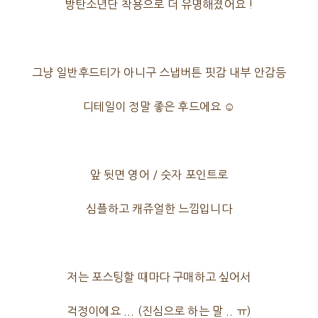
방탄소년단 착용으로 더 유명해졌어요 !
그냥 일반후드티가 아니구 스냅버튼 핏감 내부 안감등
디테일이 정말 좋은 후드에요 ☺️
앞 뒷면 영어 / 숫자 포인트로
심플하고 캐쥬얼한 느낌입니다
저는 포스팅할 때마다 구매하고 싶어서
걱정이에요 ... (진심으로 하는 말 .. ㅠ)