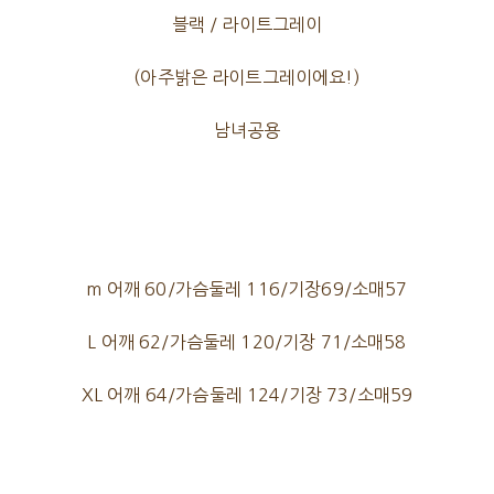
블랙 / 라이트그레이
(아주밝은 라이트그레이에요!)
남녀공용
m 어깨 60/가슴둘레 116/기장69/소매57
L 어깨 62/가슴둘레 120/기장 71/소매58
XL 어깨 64/가슴둘레 124/기장 73/소매59