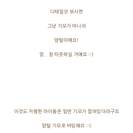
디테일샷 보시면
그냥 기모가 아니라
양털이에요!
엄...청 따뜻하실 거예요 :-)
이것도 저렴한 아이들은 일반 기모가 깔려있더라구요
양털 기모로 바잉해요 :-)