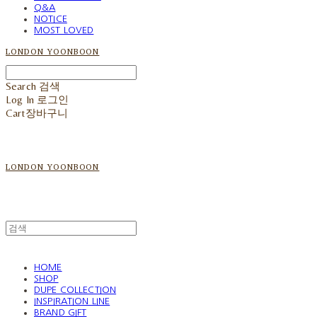
Q&A
NOTICE
MOST LOVED
LONDON YOONBOON
Search
검색
Log In
로그인
Cart
장바구니
LONDON YOONBOON
HOME
SHOP
DUPE COLLECTION
INSPIRATION LINE
BRAND GIFT