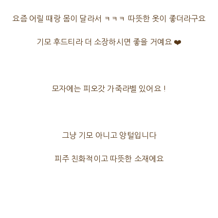
요즘 어릴 때랑 몸이 달라서 ㅋㅋㅋ 따뜻한 옷이 좋더라구요
기모 후드티라 더 소장하시면 좋을 거예요 ❤️
모자에는 피오갓 가죽라벨 있어요 !
그냥 기모 아니고 양털입니다
피주 친화적이고 따뜻한 소재에요