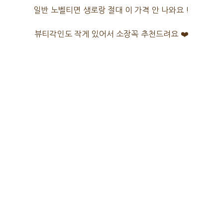
일반 노벨티면 생로랑 절대 이 가격 안 나와요 !
뷰티각인도 작게 있어서 소장꼭 추천드려요 ❤️