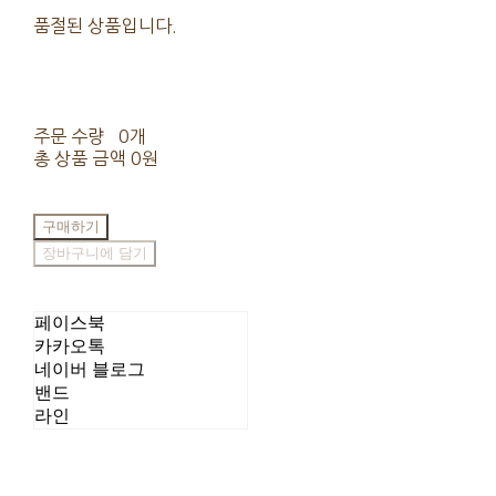
품절된 상품입니다.
주문 수량
0개
총 상품 금액
0원
구매하기
장바구니에 담기
페이스북
카카오톡
네이버 블로그
밴드
라인