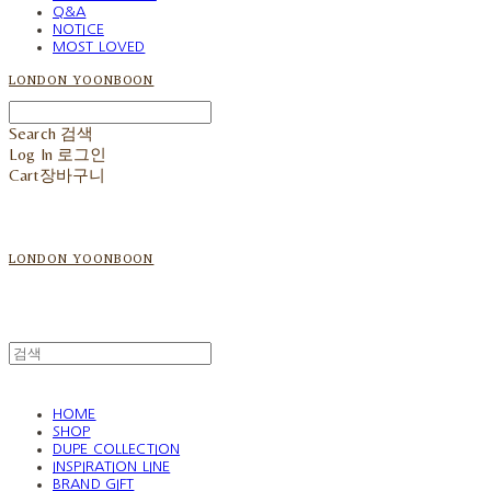
Q&A
NOTICE
MOST LOVED
LONDON YOONBOON
Search
검색
Log In
로그인
Cart
장바구니
LONDON YOONBOON
HOME
SHOP
DUPE COLLECTION
INSPIRATION LINE
BRAND GIFT