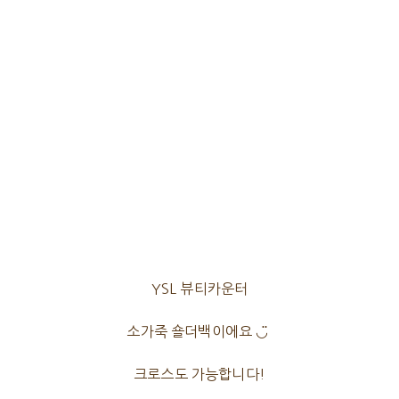
YSL 뷰티카운터
소가죽 숄더백이에요 ◡̈
크로스도 가능합니다!