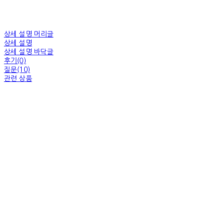
상세 설명 머리글
상세 설명
상세 설명 바닥글
후기(0)
질문(10)
관련 상품