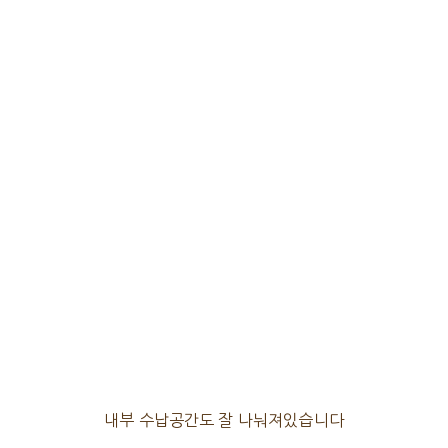
내부 수납공간도 잘 나눠져있습니다