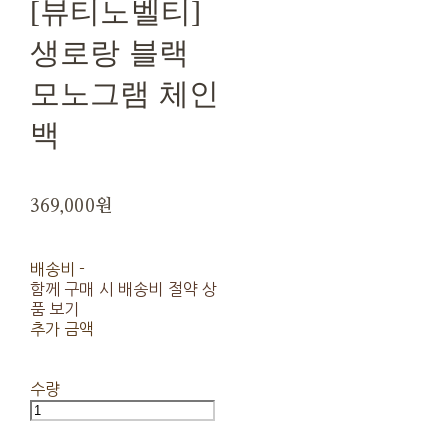
[뷰티노벨티]
생로랑 블랙
모노그램 체인
백
369,000원
배송비
-
함께 구매 시 배송비 절약 상
품 보기
추가 금액
수량