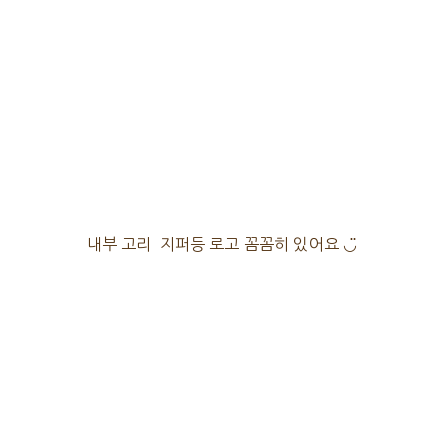
내부 고리 지퍼등 로고 꼼꼼히 있어요 ◡̈